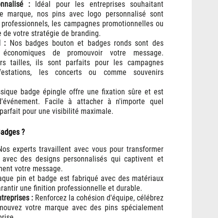
nnalisé :
Idéal pour les entreprises souhaitant
de marque, nos pins avec logo personnalisé sont
s professionnels, les campagnes promotionnelles ou
 de votre stratégie de branding.
 :
Nos badges bouton et badges ronds sont des
 économiques de promouvoir votre message.
rs tailles, ils sont parfaits pour les campagnes
ifestations, les concerts ou comme souvenirs
sique badge épingle offre une fixation sûre et est
d'événement. Facile à attacher à n'importe quel
parfait pour une visibilité maximale.
Badges ?
os experts travaillent avec vous pour transformer
é, avec des designs personnalisés qui captivent et
ent votre message.
que pin et badge est fabriqué avec des matériaux
rantir une finition professionnelle et durable.
treprises :
Renforcez la cohésion d'équipe, célébrez
omouvez votre marque avec des pins spécialement
rise.