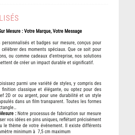
LISÉS
Sur Mesure : Votre Marque, Votre Message
s personnalisés et badges sur mesure, conçus pour
 célébrer des moments spéciaux. Que ce soit pour
ns, ou comme cadeaux d'entreprise, nos solutions
ttent de créer un impact durable et significatif.
isissez parmi une variété de styles, y compris des
 finition classique et élégante, ou optez pour des
ief 2D or ou argent, pour une durabilité et un style
psulés dans un film transparent.
Toutes les formes
ectangle…
 Mesure :
Notre processus de fabrication sur mesure
ser vos idées en pins uniques, reflétant précisément
ou le thème de votre événement. Il existe différents
diamètre minimum à 7,5 cm maximum