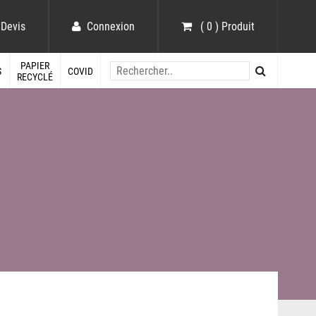
Devis
Connexion
( 0 ) Produit
PAPIER
S
COVID
RECYCLÉ