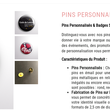
PINS PERSONNA
Pins Personnalisés & Badges 
Distinguez-vous avec nos pin
donner vie à votre marque ou
des événements, des promotio
de personnalisation vous perme
Caractéristiques du Produit :
Pins Personnalisés :
Cho
pins en émail pour une
pins métalliques en rel
inégalés ou encore
enca
sont possibles : rond, r
Fabrication de Pins sur
vous permet de concréti
votre identité visuelle 
formats de 2,5 cm de 