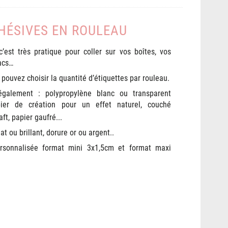
HÉSIVES EN ROULEAU
 c’est très pratique pour coller sur vos boîtes, vos
sacs…
 pouvez choisir la quantité d’étiquettes par rouleau.
galement : polypropylène blanc ou transparent
apier de création pour un effet naturel, couché
aft, papier gaufré...
at ou brillant, dorure or ou argent..
rsonnalisée format mini 3x1,5cm et format maxi