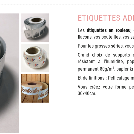
ETIQUETTES AD
Les
étiquettes en rouleau
,
flacons, vos bouteilles, vos 
Pour les grosses séries, vous
Grand choix de supports é
résistant à l’humidité, p
2
permanent 80g/m
, papier kr
Et de finitions : Pelliculage m
Vous créez votre forme pe
30x40cm.