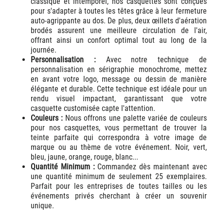
classique et intemporel, nos casquettes sont conçues
pour s'adapter à toutes les têtes grâce à leur fermeture
auto-agrippante au dos. De plus, deux œillets d'aération
brodés assurent une meilleure circulation de l'air,
offrant ainsi un confort optimal tout au long de la
journée.
Personnalisation :
Avec notre technique de
personnalisation en sérigraphie monochrome, mettez
en avant votre logo, message ou dessin de manière
élégante et durable. Cette technique est idéale pour un
rendu visuel impactant, garantissant que votre
casquette customisée capte l'attention.
Couleurs :
Nous offrons une palette variée de couleurs
pour nos casquettes, vous permettant de trouver la
teinte parfaite qui correspondra à votre image de
marque ou au thème de votre événement. Noir, vert,
bleu, jaune, orange, rouge, blanc...
Quantité Minimum :
Commandez dès maintenant avec
une quantité minimum de seulement 25 exemplaires.
Parfait pour les entreprises de toutes tailles ou les
événements privés cherchant à créer un souvenir
unique.