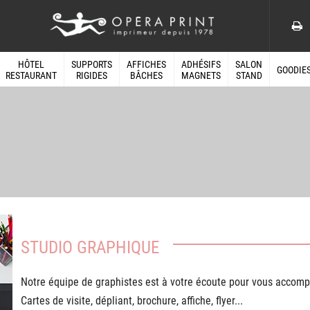
HÔTEL
SUPPORTS
AFFICHES
ADHÉSIFS
SALON
GOODIE
RESTAURANT
RIGIDES
BÂCHES
MAGNETS
STAND
STUDIO GRAPHIQUE
Notre équipe de graphistes est à votre écoute pour vous accomp
Cartes de visite, dépliant, brochure, affiche, flyer...