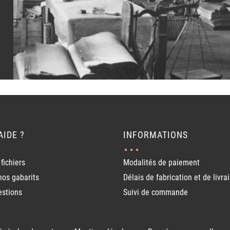
AIDE ?
INFORMATIONS
fichiers
Modalités de paiement
nos gabarits
Délais de fabrication et de livra
estions
Suivi de commande