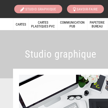
STUDIO GRAPHIQUE
SAVOIR-FAIRE
CARTES
COMMUNICATION
PAPETERIE
CARTES
PLASTIQUES PVC
PUB
BUREAU
Studio graphique