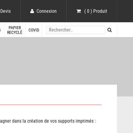
Devis
Connexion
( 0 ) Produit
PAPIER
S
COVID
RECYCLÉ
agner dans la création de vos supports imprimés :