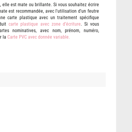
, elle est mate ou brillante. Si vous souhaitez écrire
mate est recommandée, avec l'utilisation d'un feutre
une carte plastique avec un traitement spécifique
oduit
carte plastique avec zone d’écriture
. Si vous
artes nominatives, avec nom, prénom, numéro,
r la
Carte PVC avec donnée
variable
.
Téléchager nos templates