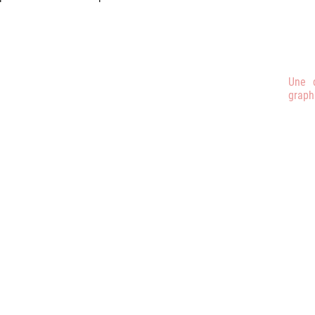
Une q
graph