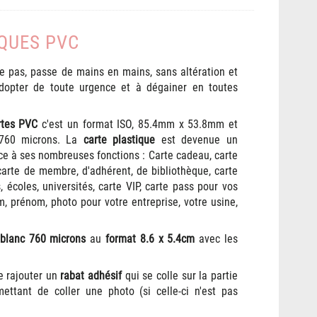
QUES PVC
 pas, passe de mains en mains, sans altération et
adopter de toute urgence et à dégainer en toutes
rtes PVC
c'est un format ISO, 85.4mm x 53.8mm et
 760 microns. La
carte plastique
est devenue un
âce à ses nombreuses fonctions : Carte cadeau, carte
 carte de membre, d'adhérent, de bibliothèque, carte
, écoles, universités, carte VIP, carte pass pour vos
 prénom, photo pour votre entreprise, votre usine,
blanc
760 microns
au
format 8.6 x 5.4cm
avec les
de rajouter un
rabat adhésif
qui se colle sur la partie
ettant de coller une photo (si celle-ci n'est pas