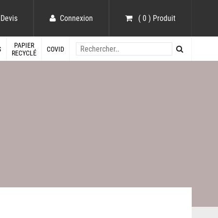
Devis
Connexion
( 0 ) Produit
PAPIER
S
COVID
RECYCLÉ