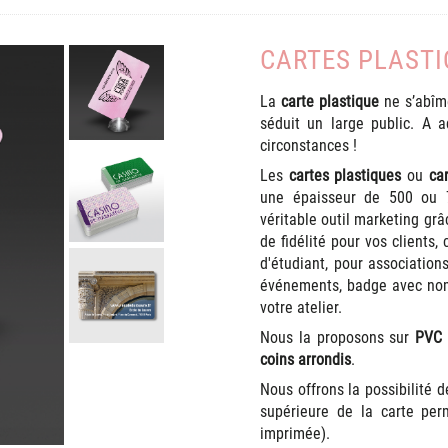
CARTES PLASTI
La
carte plastique
ne s’abîme
séduit un large public. A 
circonstances !
Les
cartes plastiques
ou
ca
une épaisseur de 500 ou
véritable outil marketing gr
de fidélité pour vos clients,
d'étudiant, pour associations
événements, badge avec nom,
votre atelier.
Nous la proposons sur
PVC 
coins arrondis
.
Nous offrons la possibilité 
supérieure de la carte perm
imprimée).