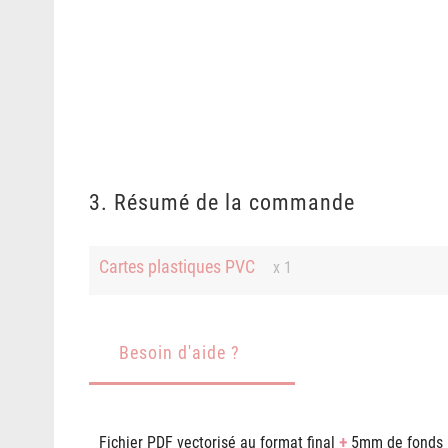
3. Résumé de la commande
Cartes plastiques PVC
x 1
Besoin d'aide ?
Fichier PDF vectorisé au format final
+
5mm de fonds