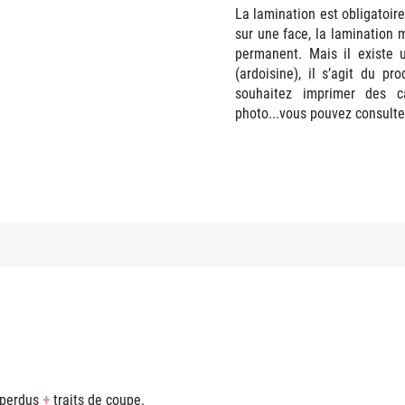
La lamination est obligatoire
sur une face, la lamination 
permanent. Mais il existe 
(ardoisine), il s’agit du pr
souhaitez imprimer des c
photo...vous pouvez consulte
 perdus
+
traits de coupe.