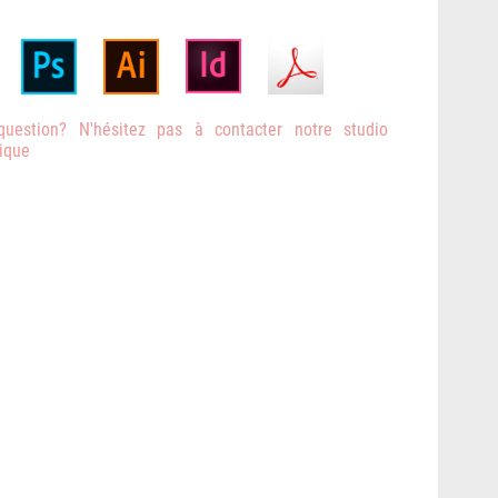
uestion? N'hésitez pas à contacter notre studio
ique